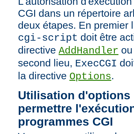
L'autorisation d'exécuti
CGI dans un répertoire arb
deux étapes. En premier l
doit être act
cgi-script
directive
o
AddHandler
second lieu,
doi
ExecCGI
la directive
.
Options
Utilisation d'options
permettre l'exécutio
programmes CGI