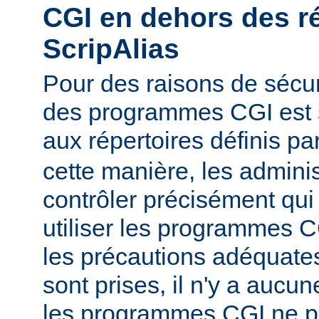
CGI en dehors des r
ScripAlias
Pour des raisons de sécuri
des programmes CGI est s
aux répertoires définis pa
cette manière, les admini
contrôler précisément qui 
utiliser les programmes C
les précautions adéquates
sont prises, il n'y a aucu
les programmes CGI ne pu