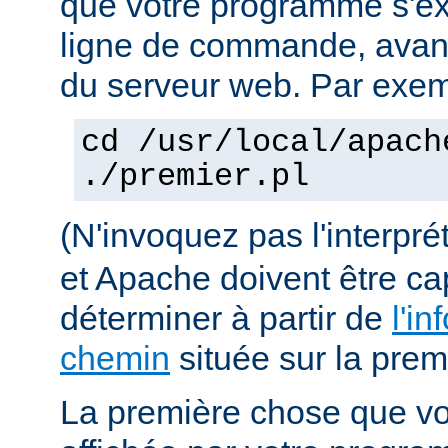
que votre programme s'ex
ligne de commande, avant 
du serveur web. Par exem
cd /usr/local/apach
./premier.pl
(N'invoquez pas l'interpr
et Apache doivent être ca
déterminer à partir de
l'in
chemin
située sur la premi
La première chose que vo