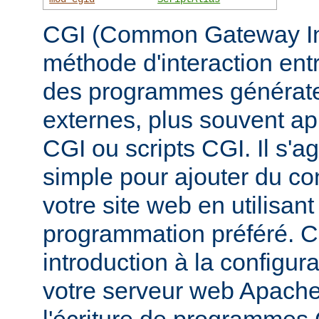
CGI (Common Gateway Inte
méthode d'interaction ent
des programmes générate
externes, plus souvent 
CGI ou scripts CGI. Il s'a
simple pour ajouter du c
votre site web en utilisan
programmation préféré. 
introduction à la configur
votre serveur web Apache, 
l'écriture de programmes