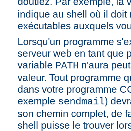
doutiez. Par exemple, la 
indique au shell où il doit
exécutables auxquels vous
Lorsqu'un programme s'ex
serveur web en tant que
variable
n'aura peut
PATH
valeur. Tout programme 
dans votre programme CG
exemple
) devr
sendmail
son chemin complet, de f
shell puisse le trouver lors