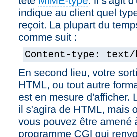
tête
MIME-type
. Il s'agit
indique au client quel typ
reçoit. La plupart du temp
comme suit :
Content-type: text/
En second lieu, votre sorti
HTML, ou tout autre forma
est en mesure d'afficher. 
il s'agira de HTML, mais 
vous pouvez être amené à
programme CGI qui renvoi