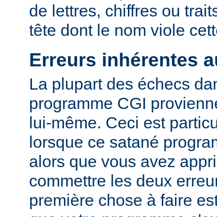
de lettres, chiffres ou trai
tête dont le nom viole cet
Erreurs inhérentes 
La plupart des échecs dan
programme CGI provienn
lui-même. Ceci est particu
lorsque ce satané progr
alors que vous avez appri
commettre les deux erreu
première chose à faire es