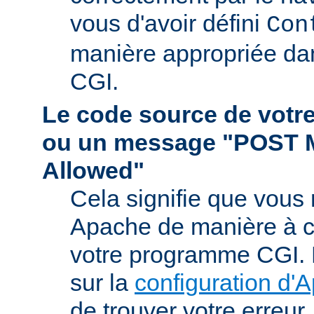
vous d'avoir défini
Con
manière appropriée da
CGI.
Le code source de vot
ou un message "POST 
Allowed"
Cela signifie que vous
Apache de manière à ce 
votre programme CGI. R
sur la
configuration d'
de trouver votre erreur.