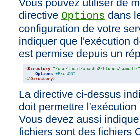
Vous pouvez utiliser de ma
directive
dans le
Options
configuration de votre ser
indiquer que l'exécution
est permise depuis un réper
<
Directory
"/usr/local/apache2/htdocs/somedir
Options
+ExecCGI
</
Directory
>
La directive ci-dessus ind
doit permettre l'exécution
Vous devez aussi indique
fichiers sont des fichiers 