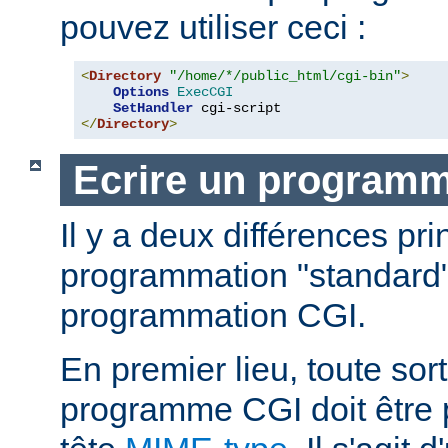
pouvez utiliser ceci :
<
Directory
"/home/*/public_html/cgi-bin"
>
Options
ExecCGI
SetHandler
</
Directory
>
Ecrire un program
Il y a deux différences pri
programmation "standard"
programmation CGI.
En premier lieu, toute sort
programme CGI doit être 