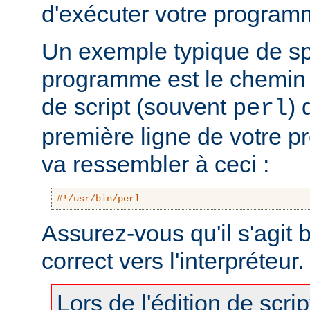
d'exécuter votre program
Un exemple typique de sp
programme est le chemin v
de script (souvent
) 
perl
première ligne de votre 
va ressembler à ceci :
#!/usr/bin/perl
Assurez-vous qu'il s'agit
correct vers l'interpréteur.
Lors de l'édition de scri