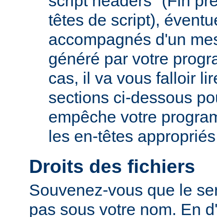
script headers" (Fin p
têtes de script), évent
accompagnés d'un mes
généré par votre prog
cas, il va vous falloir 
sections ci-dessous po
empêche votre progra
les en-têtes appropriés
Droits des fichiers
Souvenez-vous que le ser
pas sous votre nom. En d'