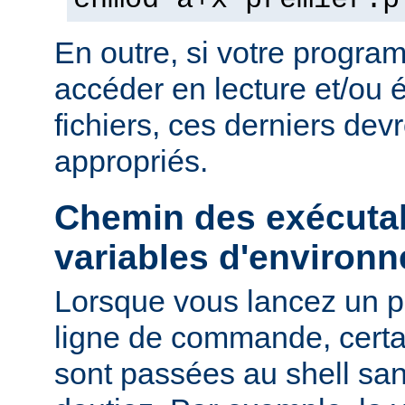
chmod a+x premier.p
En outre, si votre progra
accéder en lecture et/ou é
fichiers, ces derniers devr
appropriés.
Chemin des exécutab
variables d'environ
Lorsque vous lancez un 
ligne de commande, certa
sont passées au shell sa