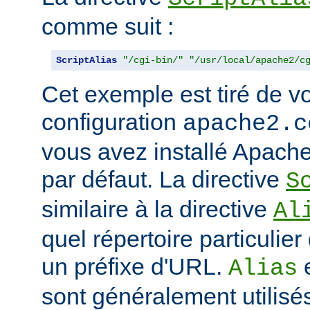
comme suit :
ScriptAlias
"/cgi-bin/"
"/usr/local/apache2/c
Cet exemple est tiré de vo
configuration
apache2.c
vous avez installé Apache
par défaut. La directive
S
similaire à la directive
Al
quel répertoire particulie
un préfixe d'URL.
Alias
sont généralement utilisé