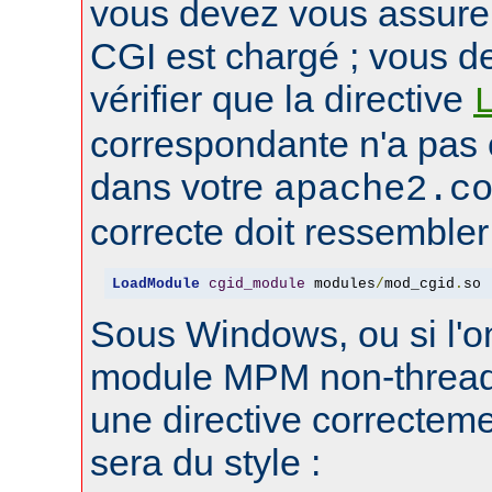
vous devez vous assure
CGI est chargé ; vous d
vérifier que la directive
correspondante n'a pas
dans votre
apache2.c
correcte doit ressembler 
LoadModule
cgid_module
 modules
/
mod_cgid
.
so
Sous Windows, ou si l'on
module MPM non-thread
une directive correctem
sera du style :