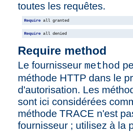
toutes les requêtes.
Require
 all granted
Require
 all denied
Require method
Le fournisseur
per
method
méthode HTTP dans le p
d'autorisation. Les mét
sont ici considérées com
méthode TRACE n'est pas
fournisseur ; utilisez à la 