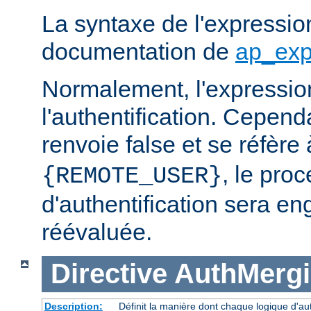
La syntaxe de l'expression
documentation de
ap_exp
Normalement, l'expressio
l'authentification. Cependa
renvoie false et se réfère 
, le pro
{REMOTE_USER}
d'authentification sera en
réévaluée.
Directive
AuthMerg
Description:
Définit la manière dont chaque logique d'aut