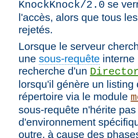
se verr
KnockKnock/2.0
l'accès, alors que tous le
rejetés.
Lorsque le serveur cherc
une
sous-requête
interne 
recherche d'un
Directo
lorsqu'il génère un listin
répertoire via le module
m
sous-requête n'hérite pas
d'environnement spécifiqu
outre, à cause des phases