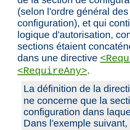
(selon l'ordre général des
configuration), et qui con
logique d'autorisation, c
sections étaient concaté
dans une directive
<Requ
.
<RequireAny>
La définition de la direc
ne concerne que la sect
configuration dans laquel
Dans l'exemple suivant, 