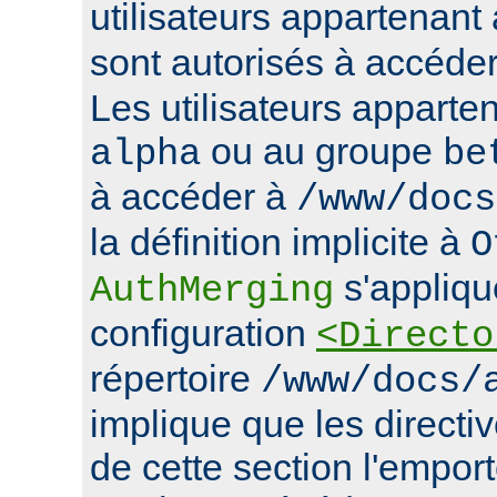
utilisateurs appartenan
sont autorisés à accéde
Les utilisateurs apparte
ou au groupe
alpha
be
à accéder à
/www/docs
la définition implicite à
O
s'appliqu
AuthMerging
configuration
<Directo
répertoire
/www/docs/
implique que les directiv
de cette section l'emport