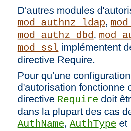
D'autres modules d'autor
,
mod_authnz_ldap
mod
,
mod_authz_dbd
mod_a
implémentent de
mod_ssl
directive Require.
Pour qu'une configuration 
d'autorisation fonctionne 
directive
doit ê
Require
dans la plupart des cas de
,
et
AuthName
AuthType