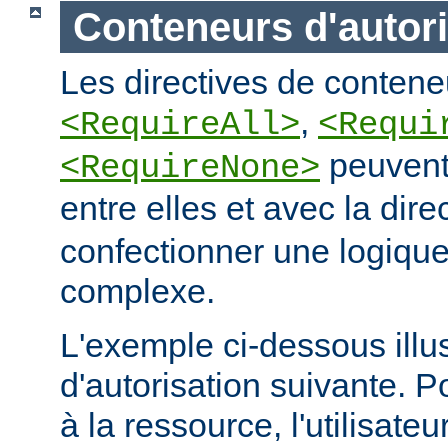
Conteneurs d'autori
Les directives de conteneu
,
<RequireAll>
<Requi
peuvent
<RequireNone>
entre elles et avec la dire
confectionner une logique
complexe.
L'exemple ci-dessous illus
d'autorisation suivante. 
à la ressource, l'utilisateur