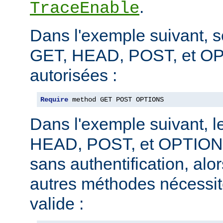
.
TraceEnable
Dans l'exemple suivant, 
GET, HEAD, POST, et O
autorisées :
Require
 method GET POST OPTIONS
Dans l'exemple suivant, 
HEAD, POST, et OPTIONS
sans authentification, alo
autres méthodes nécessite
valide :