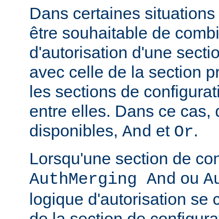
Dans certaines situations
être souhaitable de combi
d'autorisation d'une secti
avec celle de la section 
les sections de configura
entre elles. Dans ce cas,
disponibles,
et
.
And
Or
Lorsqu'une section de con
ou
AuthMerging And
A
logique d'autorisation se
de la section de configura