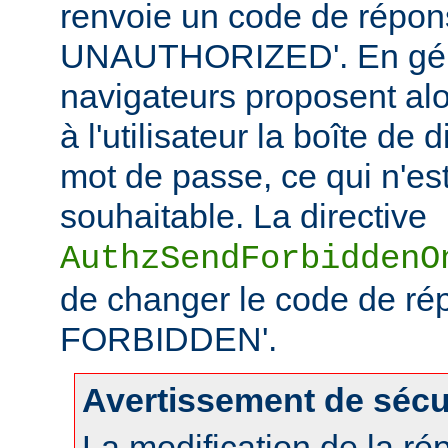
renvoie un code de répo
UNAUTHORIZED'. En géné
navigateurs proposent alo
à l'utilisateur la boîte de
mot de passe, ce qui n'es
souhaitable. La directive
AuthzSendForbiddenO
de changer le code de ré
FORBIDDEN'.
Avertissement de sécu
La modification de la r