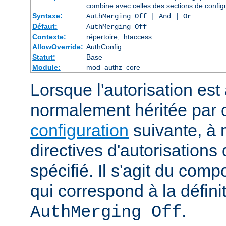
combine avec celles des sections de config
Syntaxe:
AuthMerging Off | And | Or
Défaut:
AuthMerging Off
Contexte:
répertoire, .htaccess
AllowOverride:
AuthConfig
Statut:
Base
Module:
mod_authz_core
Lorsque l'autorisation est 
normalement héritée par
configuration
suivante, à 
directives d'autorisations 
spécifié. Il s'agit du com
qui correspond à la définit
.
AuthMerging Off