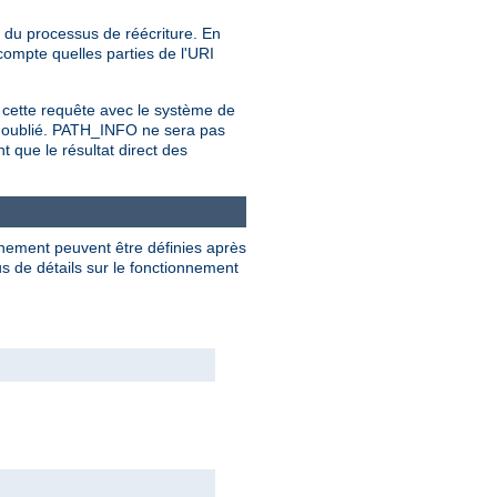
 du processus de réécriture. En
compte quelles parties de l'URI
 cette requête avec le système de
st oublié. PATH_INFO ne sera pas
 que le résultat direct des
nnement peuvent être définies après
s de détails sur le fonctionnement