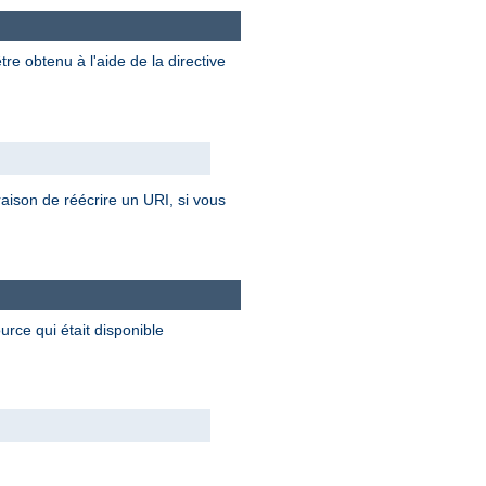
re obtenu à l'aide de la directive
 raison de réécrire un URI, si vous
rce qui était disponible