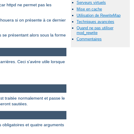
Serveurs virtuels
car httpd ne permet pas les
Mise en cache
Utilisation de RewriteMap
chouera si on présente à ce dernier
Techniques avancées
Quand ne pas utiliser
mod_rewrite
se présentant alors sous la forme
Commentaires
rrières. Ceci s'avère utile lorsque
 est traitée normalement et passe le
 seront sautées.
s obligatoires et quatre arguments