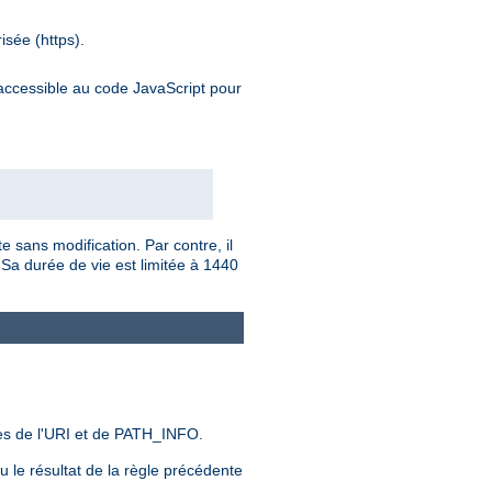
isée (https).
inaccessible au code JavaScript pour
e sans modification. Par contre, il
 Sa durée de vie est limitée à 1440
es de l'URI et de PATH_INFO.
ou le résultat de la règle précédente