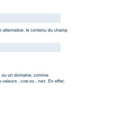
axe alternative, le contenu du champ
, ou un domaine, comme
es valeurs
ou
. En effet,
.com
.net