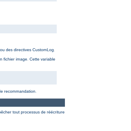
 ou des directives CustomLog.
 fichier image. Cette variable
n de recommandation.
pêcher tout processus de réécriture